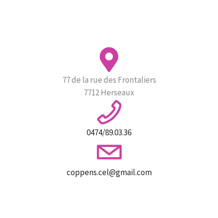
77 de la rue des Frontaliers
7712 Herseaux
0474/89.03.36
coppens.cel@gmail.com